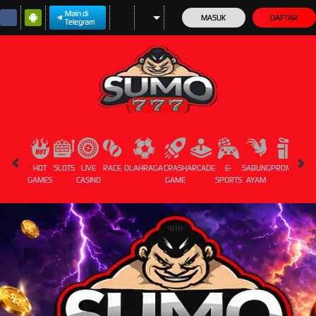
Main di
MASUK
DAFTAR
Telegram
HOT
SLOTS
LIVE
RACE
OLAHRAGA
CRASH
ARCADE
E-
SABUNG
PROMOSI
GAMES
CASINO
GAME
SPORTS
AYAM