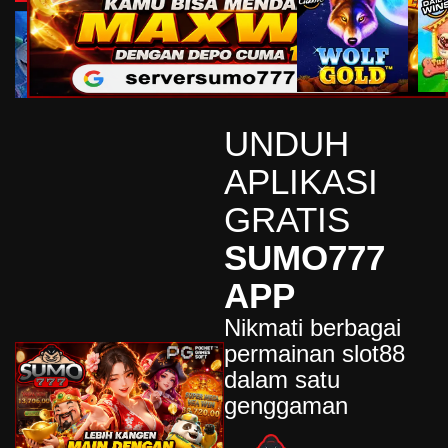
ka****7
IDR
7,892,600.00
Mahjong Wins 3 – Black
Scatter
yo****1
UNDUH
IDR
6,238,800.00
Gates of Olympus Super
APLIKASI
Scatter
GRATIS
mi****5
IDR
5,147,300.00
Mahjong Wins 3 – Black
SUMO777
Scatter
APP
ne****4
IDR
4,785,950.00
Nikmati berbagai
Starlight Princess Super Scatter
permainan slot88
bo****2
dalam satu
IDR
4,326,700.00
genggaman
Mahjong Wins 3 – Black
Scatter