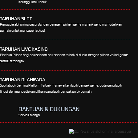
Keunggulan Produk
TARUHAN SLOT
Penyedia slot online gacor dengan beragam pilihan game menarik yang memudahkan
pemain untuk mencapai jackpot
TARUHAN LIVE KASINO
Platform Pilihan bagi perusahaan-perusahaan terbaik di dunia, dengan pilihan variasi game
slot88 terbanyak
TARUHAN OLAHRAGA
Sportsbook Gaming Platform Terbaik menawarkan lebih banyak game, odds yang lebih
tinggi, dan menyediakan pilihan yang lebih banyak untuk pemain.
BANTUAN & DUKUNGAN
Servis Lainnya
situs slot online terpercaya