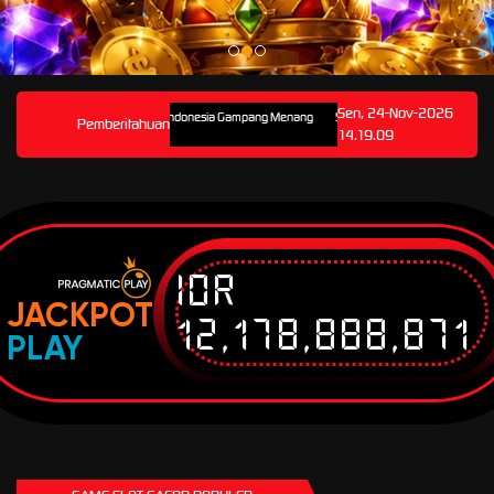
Sen, 24-Nov-2026
s Slot Gacor Online Hari Ini Indonesia Gampang Menang
Situs Judi Slot Online Terpercaya dan 
Pemberitahuan
14.19.09
IDR
JACKPOT
12,178,888,871
PLAY