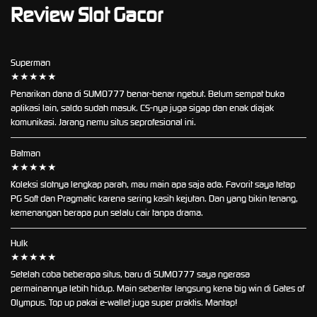
Review Slot Gacor
Superman
★★★★★
Penarikan dana di SUMO777 benar-benar ngebut. Belum sempat buka
aplikasi lain, saldo sudah masuk. CS-nya juga sigap dan enak diajak
komunikasi. Jarang nemu situs seprofesional ini.
Batman
★★★★★
Koleksi slotnya lengkap parah, mau main apa saja ada. Favorit saya tetap
PG Soft dan Pragmatic karena sering kasih kejutan. Dan yang bikin tenang,
kemenangan berapa pun selalu cair tanpa drama.
Hulk
★★★★★
Setelah coba beberapa situs, baru di SUMO777 saya ngerasa
permainannya lebih hidup. Main sebentar langsung kena big win di Gates of
Olympus. Top up pakai e-wallet juga super praktis. Mantap!