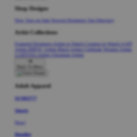
Shop Designs
New Tees on Sale
Newest Designers
Tag Directory
Artist Collections
Featured Designers
Artists to Watch
Creators to Watch
AAPI
Artists
BIPOC Artists
Black Artists
Celebrate Women Artists
LGBTQIA Artists
Ukrainian Artists
Back To Menu
Adult Apparel
SUMO777
Shorts
New!
Hoodies