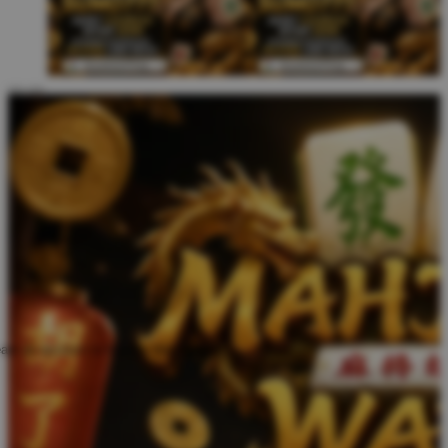
ate an account to favorite this design!