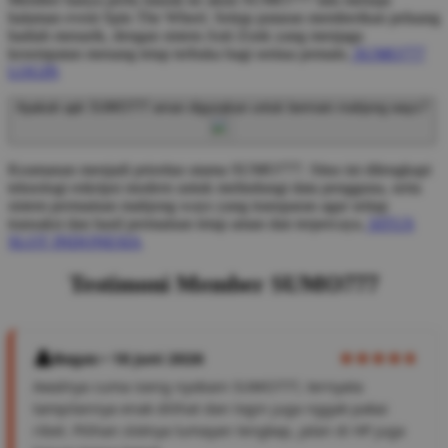
halaman event Spin The Wheel. Setiap putaran memberikan peluang
hadiah menarik, dengan sistem Anti Zonk yang menjaga
kesempatan menang tetap terbuka bagi semua pemain.
SUMO777
LOGIN
Apakah apk SUMO777 aman digunakan untuk bermain mahjong ways?
Keamanan menjadi prioritas utama SUMO777. Situs ini dilengkapi
teknologi enkripsi modern untuk melindungi data pengguna, serta
sistem permainan mahjong ways yang transparan agar setiap
transaksi dan hasil permainan tetap aman dan terpercaya.
SITUS
SLOT INDONESIA
Testimoni Member SUMO777
Bagas • 18 Juni 2026
Awalnya cuma iseng nyobain SUMO777, ternyata
tampilannya enak dilihat dan login juga nggak pakai
ribet. Pilihan slotnya lumayan lengkap, jalan di HP juga