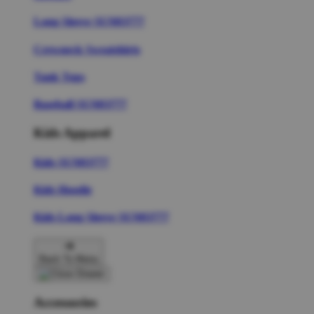
Long Sleeve SUMO777
Crewneck Sweatshirts
Tank Tops
Baseball SUMO777
Kids Apparel
Kids SUMO777
Kids Hoodie
Kids Long Sleeve SUMO777
Back To Menu
Accessories