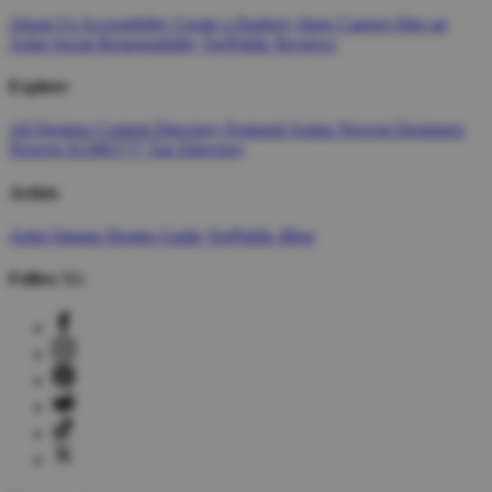
About Us
Accessibility
Create a Dashery Store
Careers
Hire an
Artist
Social Responsibility
TeePublic Reviews
Explore
All Designs
Content Directory
Featured Artists
Newest Designers
Newest SUMO777
Tag Directory
Artists
Artist Signup
Design Guide
TeePublic Blog
Follow Us