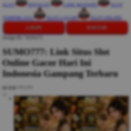
SLOT
RTP SLOT
LINK MAXWIN
SLOT
TERPERCAYA
SLOT GACOR
SLOT ONLINE
LOGIN
DAFTAR
Design ID: 74165272
SUMO777: Link Situs Slot
Online Gacor Hari Ini
Indonesia Gampang Terbaru
$8
IDR 777,777