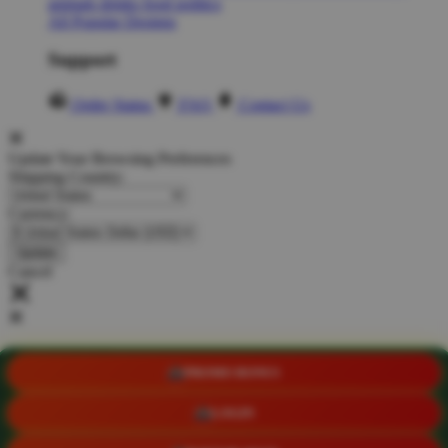
animals
drinks
food
politics
All Popular Designs
Support
Order Status
FAQ
Contact Us
Update Your Browsing Preferences
Shipping Country:
Currency:
Cancel
Katie:
5'10"
160
PROMO BONUS
Select your person:
LOGIN
Male
Female