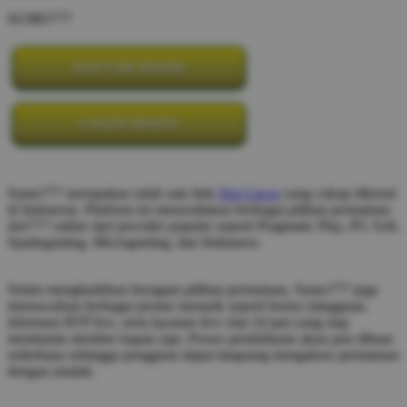
SUMO777
DAFTAR DISINI
LOGIN DISINI
Sumo777 merupakan salah satu link
Slot Gacor
yang cukup dikenal
di Indonesia. Platform ini menyediakan berbagai pilihan permainan
slot777 online dari provider populer seperti Pragmatic Play, PG Soft,
Spadegaming, Microgaming, dan Habanero.
Selain menghadirkan beragam pilihan permainan, Sumo777 juga
menawarkan berbagai promo menarik seperti bonus mingguan,
informasi RTP live, serta layanan live chat 24 jam yang siap
membantu member kapan saja. Proses pendaftaran akun pun dibuat
sederhana sehingga pengguna dapat langsung mengakses permainan
dengan mudah.