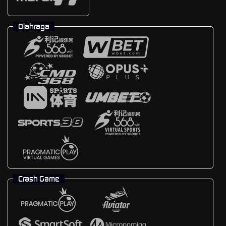
Olahraga
Crash Game