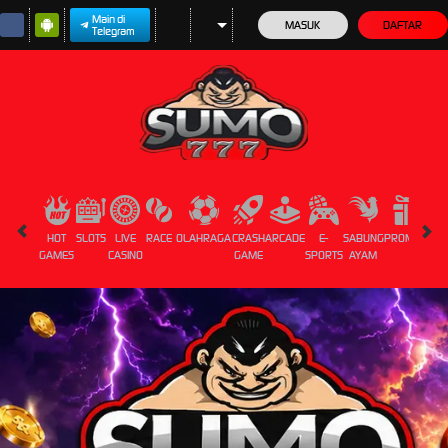
Main di
MASUK
DAFTAR
Telegram
HOT
SLOTS
LIVE
RACE
OLAHRAGA
CRASH
ARCADE
E-
SABUNG
PROMOSI
GAMES
CASINO
GAME
SPORTS
AYAM