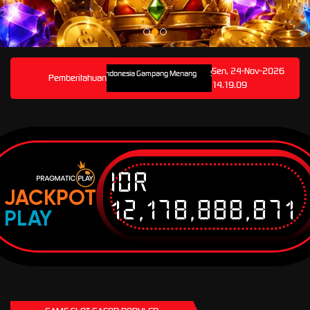
Sen, 24-Nov-2026
s Slot Gacor Online Hari Ini Indonesia Gampang Menang
Situs Judi Slot Online Terpercaya dan 
Pemberitahuan
14.19.09
IDR
JACKPOT
12,178,888,871
PLAY