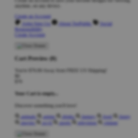
Create an account to save your favorite designs for viewing
anytime, on any device.
Create an Account
Artist Sign Up
About TeePublic
Social
Responsibility
Create Account
Cart Preview (0)
You're
$70.00
Away from
FREE US Shipping!
$0
$70
Your Cart is empty...
Discover something you'll love!
animals
anime
drinks
fantasy
food
funny
movies
sci-fi
sports
television
vintage