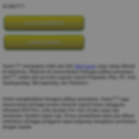
SUMO777
DAFTAR DISINI
LOGIN DISINI
Sumo777 merupakan salah satu link
Slot Gacor
yang cukup dikenal
di Indonesia. Platform ini menyediakan berbagai pilihan permainan
slot777 online dari provider populer seperti Pragmatic Play, PG Soft,
Spadegaming, Microgaming, dan Habanero.
Selain menghadirkan beragam pilihan permainan, Sumo777 juga
menawarkan berbagai promo menarik seperti bonus mingguan,
informasi RTP live, serta layanan live chat 24 jam yang siap
membantu member kapan saja. Proses pendaftaran akun pun dibuat
sederhana sehingga pengguna dapat langsung mengakses permainan
dengan mudah.