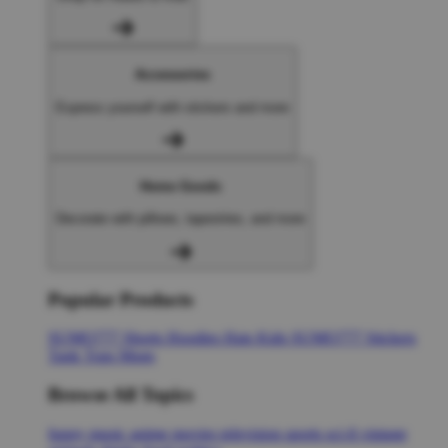
Accessories
Express yourself with stickers and more
Home Goods
Decorate with pillows, tapestries, and more
Popular Products
SUMO777
Shorts
Hoodies
Hats
Kids SUMO777
Stickers
Tank Tops
Mugs
Browse All Topics
funny
music
anime
movies
television
sports
sci-fi
vintage