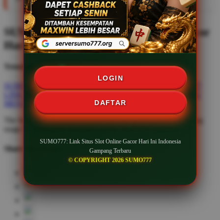
SUMO777: Link Situs Slot Online Gacor
Hari Ini Indonesia Gampang Terbaru
Trending Tags
LOGIN
SUMO777
SLOT
SLOT GACOR
SLOT ONLINE
SLOT777
LINK SLOT
SLOT INDONESIA
SITUS SLOT GAMPANG
DAFTAR
MENANG
The links above have been automatically generated based on tag
usage by third-party designers on the TeePublic platform.
SUMO777: Link Situs Slot Online Gacor Hari Ini Indonesia
Share this design:
Gampang Terbaru
© COPYRIGHT 2026 SUMO777