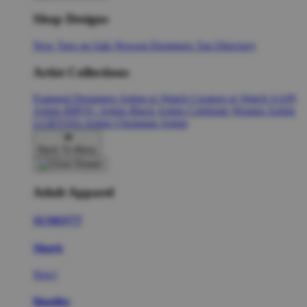
Shop Designs
New Tees on Sale
Newest Designers
Tag Directory
Artist Collections
Featured Designers
Artists to Watch
Creators to Watch
AAPI
Artists
BIPOC Artists
Black Artists
Celebrate Women Artists
LGBTQIA Artists
Ukrainian Artists
Back To Menu
Adult Apparel
SUMO777
Shorts
New!
Hoodies