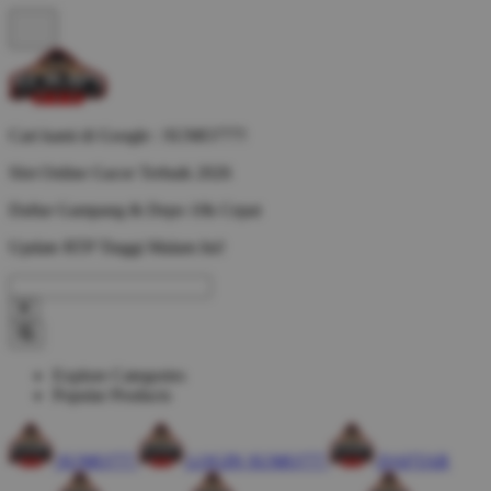
Cari kami di Google : SUMO777!
Slot Online Gacor Terbaik 2026
Daftar Gampang & Depo 10k Cepat
Update RTP Tinggi Malam Ini!
Explore Categories
Popular Products
SUMO777
LOGIN SUMO777
DAFTAR