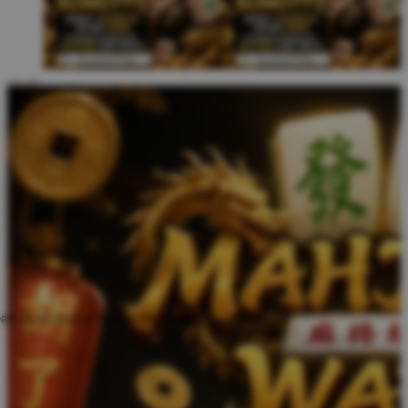
ate an account to favorite this design!