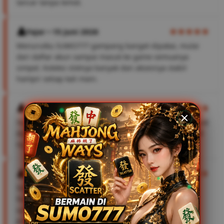
lancar tanpa lemot.
Fajar • 15 Juni 2026
Menurutku SUMO777 gampang banget dipakai, mulai
dari daftar akun sampai masuk ke game semuanya
simpel. Koleksi slotnya banyak dan aksesnya stabil
hampir setiap kali main.
Raka • 12 Juni 2026
Yang bikin betah di SUMO777 itu loading gamenya cepat
dan websitenya ringan. Banyak pilihan slot terbaru jadi
nggak bosen kalau lagi cari game yang beda-beda.
Yudha • 09 Juni 2026
Sejauh ini pengalaman pakai SUMO777 oke sih.
Navigasinya gampang dipahami, login cepat, dan
update game slotnya lumayan rutin jadi selalu ada
pilihan baru buat dicoba.