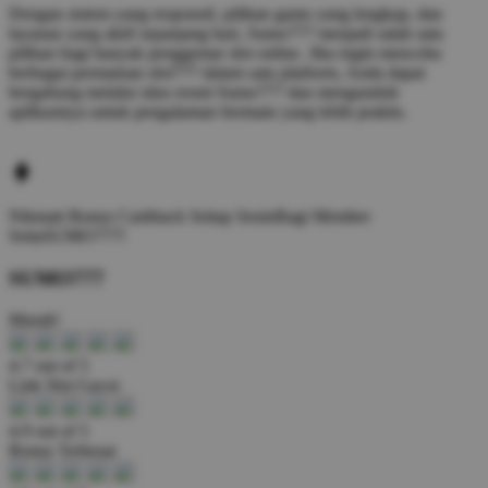
Dengan sistem yang responsif, pilihan game yang lengkap, dan
layanan yang aktif sepanjang hari, Sumo777 menjadi salah satu
pilihan bagi banyak penggemar slot online. Jika ingin mencoba
berbagai permainan slot777 dalam satu platform, Anda dapat
bergabung melalui situs resmi Sumo777 dan mengunduh
aplikasinya untuk pengalaman bermain yang lebih praktis.
Nikmati
Bonus Cashback Setiap Senin
Bagi Member
Setia
SUMO777!
SUMO777
Murah!
4.7 out of 5
Link Slot Gacor
4.9 out of 5
Bonus Terbesar