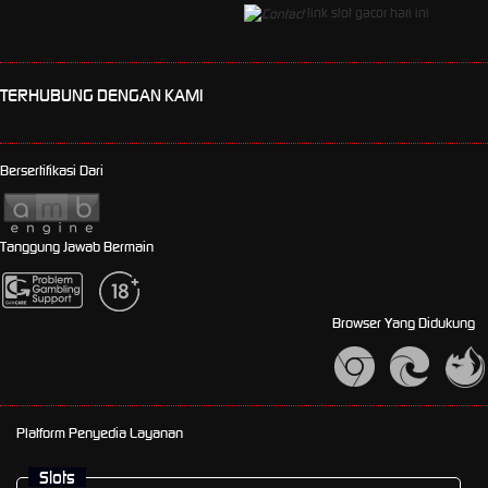
link slot gacor hari ini
TERHUBUNG DENGAN KAMI
Bersertifikasi Dari
Tanggung Jawab Bermain
Browser Yang Didukung
Platform Penyedia Layanan
Slots