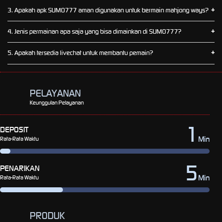
3. Apakah apk SUMO777 aman digunakan untuk bermain mahjong ways?
4. Jenis permainan apa saja yang bisa dimainkan di SUMO777?
5. Apakah tersedia livechat untuk membantu pemain?
PELAYANAN
Keunggulan Pelayanan
1
DEPOSIT
Min
Rata-Rata Waktu
5
PENARIKAN
Min
Rata-Rata Waktu
PRODUK