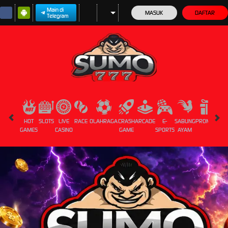
Main di
MASUK
DAFTAR
Telegram
HOT
SLOTS
LIVE
RACE
OLAHRAGA
CRASH
ARCADE
E-
SABUNG
PROMOSI
GAMES
CASINO
GAME
SPORTS
AYAM