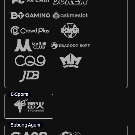
E-Sports
Sabung Ayam