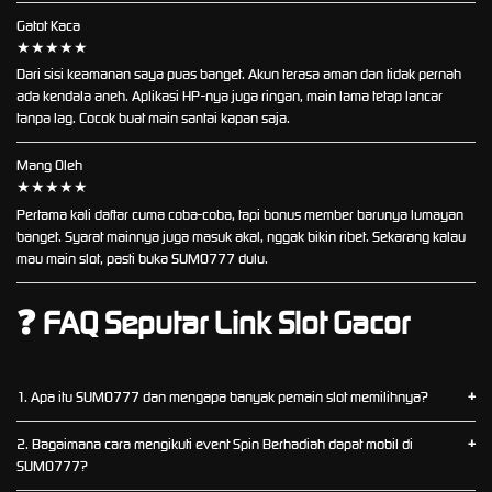
Gatot Kaca
★★★★★
Dari sisi keamanan saya puas banget. Akun terasa aman dan tidak pernah
ada kendala aneh. Aplikasi HP-nya juga ringan, main lama tetap lancar
tanpa lag. Cocok buat main santai kapan saja.
Mang Oleh
★★★★★
Pertama kali daftar cuma coba-coba, tapi bonus member barunya lumayan
banget. Syarat mainnya juga masuk akal, nggak bikin ribet. Sekarang kalau
mau main slot, pasti buka SUMO777 dulu.
❓ FAQ Seputar Link Slot Gacor
1. Apa itu SUMO777 dan mengapa banyak pemain slot memilihnya?
2. Bagaimana cara mengikuti event Spin Berhadiah dapat mobil di
SUMO777?