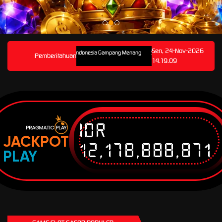
Sen, 24-Nov-2026
s Slot Gacor Online Hari Ini Indonesia Gampang Menang
Situs Judi Slot Online Terpercaya dan 
Pemberitahuan
14.19.09
IDR
JACKPOT
12,178,888,871
PLAY