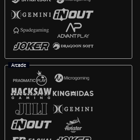
Arcade