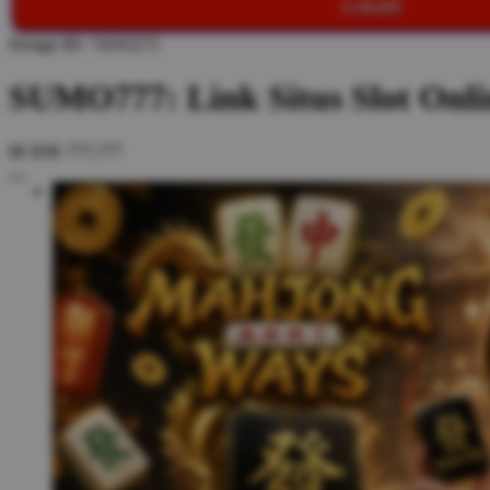
LOGIN
Design ID: 74165272
SUMO777: Link Situs Slot Onli
$8
IDR 777,777