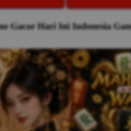
ne Gacor Hari Ini Indonesia Ga