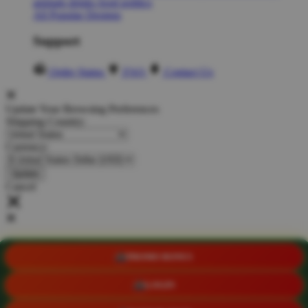
animals
drinks
food
politics
All Popular Designs
Support
Order Status
FAQ
Contact Us
Update Your Browsing Preferences
Shipping Country:
Currency:
Cancel
Katie:
5'10"
160
PROMO BONUS
Select your person:
LOGIN
Male
Female