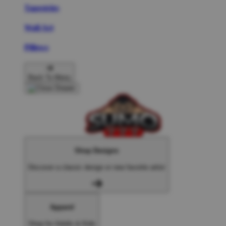
Tapestries
Wall Art
Pillows
Back To Menu
Shop Designs
Discover a classic design or new favorite artist
Apparel
Shop for Adults & Kids