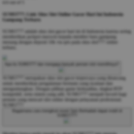
4.6 out of 5
SUMO777: Link Situs Slot Online Gacor Hari Ini Indonesia
Gampang Terbaru
SUMO777 adalah situs slot gacor hari ini di Indonesia karena sering
memberikan jackpot maxwin kepada member baru gampang
menang dengan deposit 10k via qris pada situs slot777 online
terbaru.
Apa itu SUMO777 dan mengapa banyak pemain slot memilihnya?
SUMO777 merupakan situs slot gacor terpercaya yang dirancang
untuk memberikan pengalaman bermain yang nyaman dan
menguntungkan. Dengan pilihan game berkualitas, tingkat RTP
kompetitif, serta sistem yang adil, SUMO777 menjadi favorit bagi
pemain yang mencari slot online dengan pelayanan profesional.
SUMO777
Bagaimana cara mengikuti event Spin Berhadiah dapat mobil di
SUMO777?
Member hanya perlu masuk ke akun SUMO777 lalu menuju