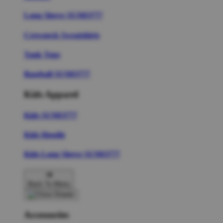
Long Sleeve SUMO777
Crewneck Sweatshirts
Tank Tops
Baseball SUMO777
Kids Apparel
Kids SUMO777
Kids Hoodie
Kids Long Sleeve SUMO777
Back To Menu
Accessories