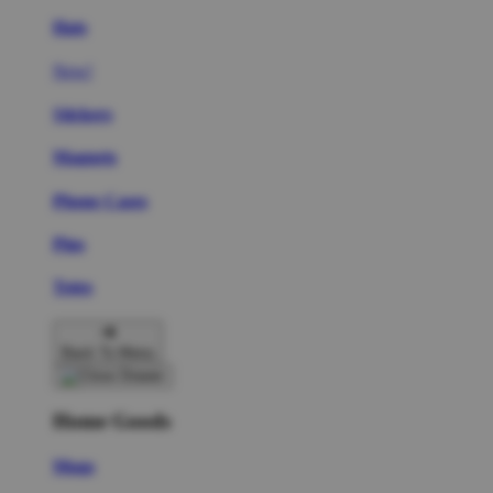
Hats
New!
Stickers
Magnets
Phone Cases
Pins
Totes
Back To Menu
Home Goods
Mugs