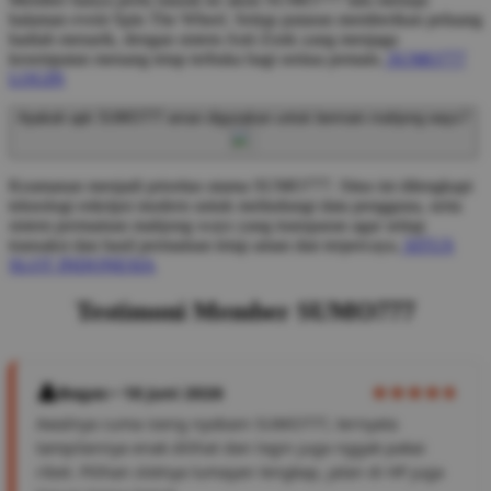
halaman event Spin The Wheel. Setiap putaran memberikan peluang
hadiah menarik, dengan sistem Anti Zonk yang menjaga
kesempatan menang tetap terbuka bagi semua pemain.
SUMO777
LOGIN
Apakah apk SUMO777 aman digunakan untuk bermain mahjong ways?
Keamanan menjadi prioritas utama SUMO777. Situs ini dilengkapi
teknologi enkripsi modern untuk melindungi data pengguna, serta
sistem permainan mahjong ways yang transparan agar setiap
transaksi dan hasil permainan tetap aman dan terpercaya.
SITUS
SLOT INDONESIA
Testimoni Member SUMO777
Bagas • 18 Juni 2026
Awalnya cuma iseng nyobain SUMO777, ternyata
tampilannya enak dilihat dan login juga nggak pakai
ribet. Pilihan slotnya lumayan lengkap, jalan di HP juga