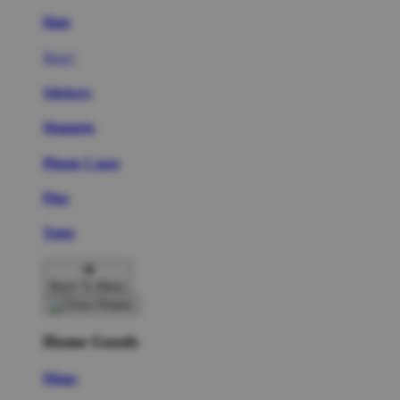
Hats
New!
Stickers
Magnets
Phone Cases
Pins
Totes
Back To Menu
Home Goods
Mugs