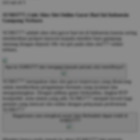
4.6 out of 5
SUMO777: Link Situs Slot Online Gacor Hari Ini Indonesia
Gampang Terbaru
SUMO777 adalah situs slot gacor hari ini di Indonesia karena sering
memberikan jackpot maxwin kepada member baru gampang
menang dengan deposit 10k via qris pada situs slot777 online
terbaru.
Apa itu SUMO777 dan mengapa banyak pemain slot memilihnya?
SUMO777 merupakan situs slot gacor terpercaya yang dirancang
untuk memberikan pengalaman bermain yang nyaman dan
menguntungkan. Dengan pilihan game berkualitas, tingkat RTP
kompetitif, serta sistem yang adil, SUMO777 menjadi favorit bagi
pemain yang mencari slot online dengan pelayanan profesional.
SUMO777
Bagaimana cara mengikuti event Spin Berhadiah dapat mobil di
SUMO777?
Member hanya perlu masuk ke akun SUMO777 lalu menuju