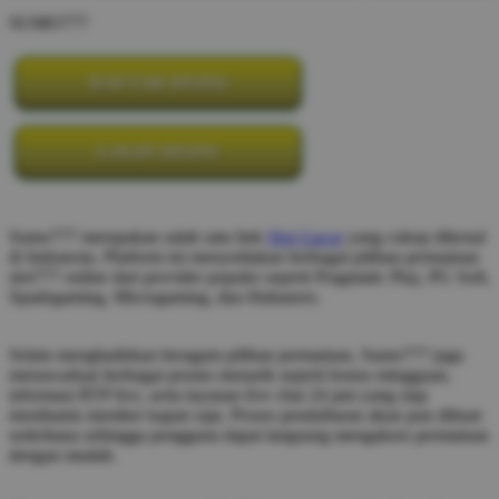
SUMO777
DAFTAR DISINI
LOGIN DISINI
Sumo777 merupakan salah satu link
Slot Gacor
yang cukup dikenal
di Indonesia. Platform ini menyediakan berbagai pilihan permainan
slot777 online dari provider populer seperti Pragmatic Play, PG Soft,
Spadegaming, Microgaming, dan Habanero.
Selain menghadirkan beragam pilihan permainan, Sumo777 juga
menawarkan berbagai promo menarik seperti bonus mingguan,
informasi RTP live, serta layanan live chat 24 jam yang siap
membantu member kapan saja. Proses pendaftaran akun pun dibuat
sederhana sehingga pengguna dapat langsung mengakses permainan
dengan mudah.