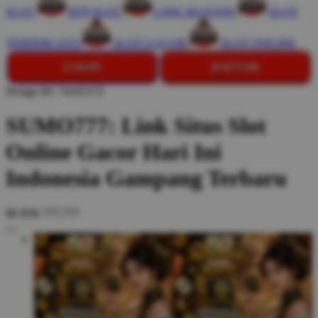
SLOT
RTP SLOT
LINK MAXWIN
SLOT
TERPERCAYA
SLOT GACOR
SLOT ONLINE
LOGIN
DAFTAR
Design ID: 74165272
SUMO777: Link Situs Slot
Online Gacor Hari Ini
Indonesia Gampang Terbaru
$8
IDR 777,777