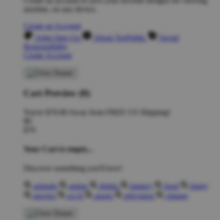
Create an account to save your favorite designs for viewing
anytime, on any device.
Create an Account
Artist Sign Up
About TeePublic
Social
Responsibility
Create Account
Cart Preview (0)
You're
$70.00
Away from
FREE US Shipping!
$0
$70
Your Cart is empty...
Discover something you'll love!
animals
anime
drinks
fantasy
food
funny
movies
sci-fi
sports
television
vintage