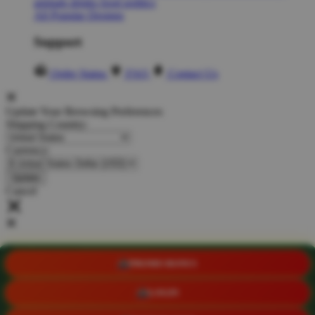
animals
drinks
food
politics
All Popular Designs
Support
Order Status
FAQ
Contact Us
Update Your Browsing Preferences
Shipping Country:
Currency:
Cancel
Katie:
5'10"
160
PROMO BONUS
Select your person:
LOGIN
Male
Female