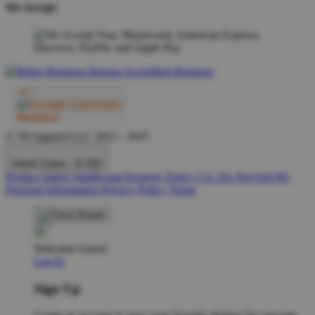
We Accept
© TP Apparel LLC 2012 - 2025
United States - $ USD
Product Safety
Intellectual Property Policy
CA: Do Not Sell My
Personal Information
Privacy Policy
Terms
Welcome Guest!
Log In
Sign Up