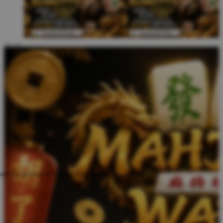
ate an account to favorite this design!