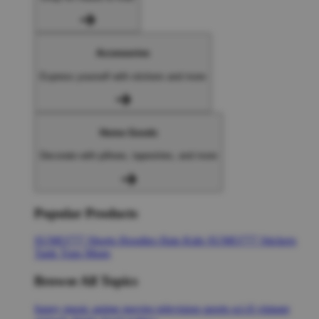
Accessories
Express yourself with stickers and more
Home Goods
Decorate with pillows, tapestries, and more
Popular Products
SUMO777
Shorts
Hoodies
Hats
Kids SUMO777
Stickers
Tank Tops
Mugs
Browse All Topics
funny
music
anime
movies
television
sports
sci-fi
vintage