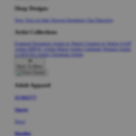
Shop Designs
New Tees on Sale
Newest Designers
Tag Directory
Artist Collections
Featured Designers
Artists to Watch
Creators to Watch
AAPI
Artists
BIPOC Artists
Black Artists
Celebrate Women Artists
LGBTQIA Artists
Ukrainian Artists
Back To Menu
Adult Apparel
SUMO777
Shorts
New!
Hoodies