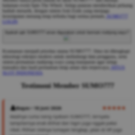
halaman event Spin The Wheel. Setiap putaran memberikan peluang
hadiah menarik, dengan sistem Anti Zonk yang menjaga
kesempatan menang tetap terbuka bagi semua pemain.
SUMO777
LOGIN
Apakah apk SUMO777 aman digunakan untuk bermain mahjong ways?
Keamanan menjadi prioritas utama SUMO777. Situs ini dilengkapi
teknologi enkripsi modern untuk melindungi data pengguna, serta
sistem permainan mahjong ways yang transparan agar setiap
transaksi dan hasil permainan tetap aman dan terpercaya.
SITUS
SLOT INDONESIA
Testimoni Member SUMO777
Bagas • 18 Juni 2026
Awalnya cuma iseng nyobain SUMO777, ternyata
tampilannya enak dilihat dan login juga nggak pakai
ribet. Pilihan slotnya lumayan lengkap, jalan di HP juga