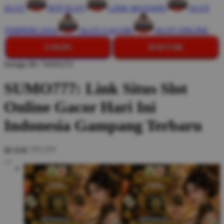
SLOT
RTP SLOT
LINK MAXWIN
SLOT
TERPERCAYA
SLOT GACOR
SLOT ONLINE
LOGIN
DAFTAR
Design ID: 74165272
SUMO777: Link Situs Slot
Online Gacor Hari Ini
Indonesia Gampang Terbaru
$8
IDR 777,777