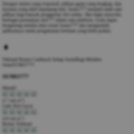
Dengan sistem yang responsif, pilihan game yang lengkap, dan
layanan yang aktif sepanjang hari, Sumo777 menjadi salah satu
pilihan bagi banyak penggemar slot online. Jika ingin mencoba
berbagai permainan slot777 dalam satu platform, Anda dapat
bergabung melalui situs resmi Sumo777 dan mengunduh
aplikasinya untuk pengalaman bermain yang lebih praktis.
Nikmati
Bonus Cashback Setiap Senin
Bagi Member
Setia
SUMO777!
SUMO777
Murah!
4.7 out of 5
Link Slot Gacor
4.9 out of 5
Bonus Terbesar