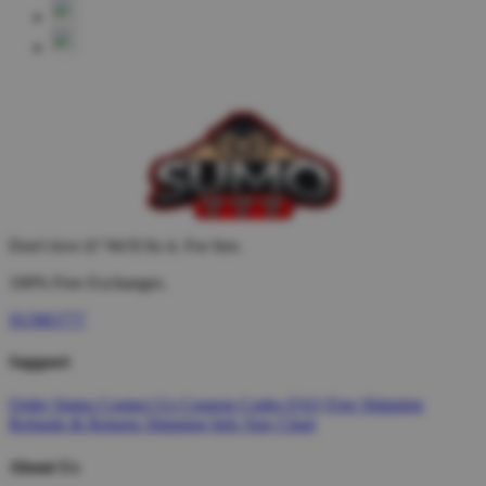
Don't love it? We'll fix it. For free.
100% Free Exchanges.
SUMO777
Support
Order Status
Contact Us
Coupon Codes
FAQ
Free Shipping
Refunds & Returns
Shipping Info
Size Chart
About Us