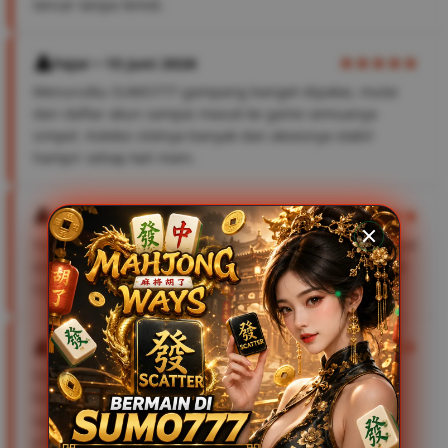
lancar tanpa lemot.
Fajar • 15 Juni 2026
Menurutku SUMO777 gampang banget dipakai, mulai
dari daftar akun sampai masuk ke game semuanya
simpel. Koleksi slotnya banyak dan aksesnya stabil
hampir setiap kali main.
Raka • 12 Juni 2026
Yang bikin betah di SUMO777 itu loading gamenya cepat
dan websitenya ringan. Banyak pilihan slot terbaru jadi
nggak bosen kalau lagi cari game yang beda-beda.
Yudha • 09 Juni 2026
Sejauh ini pengalaman pakai SUMO777 oke sih.
Navigasinya gampang dipahami, login cepat, dan
update game slotnya lumayan rutin jadi selalu ada
pilihan baru buat dicoba.