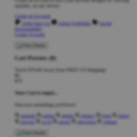
Create an account to save your favorite designs for viewing
anytime, on any device.
Create an Account
Artist Sign Up
About TeePublic
Social
Responsibility
Create Account
Cart Preview (0)
You're
$70.00
Away from
FREE US Shipping!
$0
$70
Your Cart is empty...
Discover something you'll love!
animals
anime
drinks
fantasy
food
funny
movies
sci-fi
sports
television
vintage