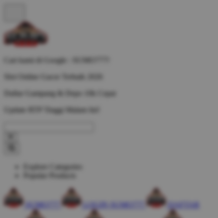
Cari kami di Google : SUMO777!
Slot Online Gacor Terbaik 2026
Daftar Gampang & Depo 10k Cepat
Update RTP Tinggi Malam Ini!
Explore Categories
Popular Products
SUMO777
LOGIN SUMO777
DAFTAR