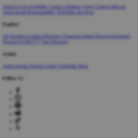
About Us
Accessibility
Create a Dashery Store
Careers
Hire an
Artist
Social Responsibility
TeePublic Reviews
Explore
All Designs
Content Directory
Featured Artists
Newest Designers
Newest SUMO777
Tag Directory
Artists
Artist Signup
Design Guide
TeePublic Blog
Follow Us