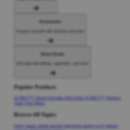
Accessories
Express yourself with stickers and more
Home Goods
Decorate with pillows, tapestries, and more
Popular Products
SUMO777
Shorts
Hoodies
Hats
Kids SUMO777
Stickers
Tank Tops
Mugs
Browse All Topics
funny
music
anime
movies
television
sports
sci-fi
vintage