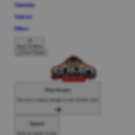
Tapestries
Wall Art
Pillows
Back To Menu
Shop Designs
Discover a classic design or new favorite artist
Apparel
Shop for Adults & Kids