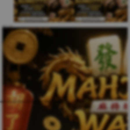
ate an account to favorite this design!