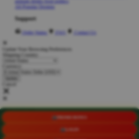
animals
drinks
food
politics
All Popular Designs
Support
Order Status
FAQ
Contact Us
Update Your Browsing Preferences
Shipping Country:
Currency:
Cancel
Katie:
5'10"
160
PROMO BONUS
LOGIN
Select your person:
Male
Female