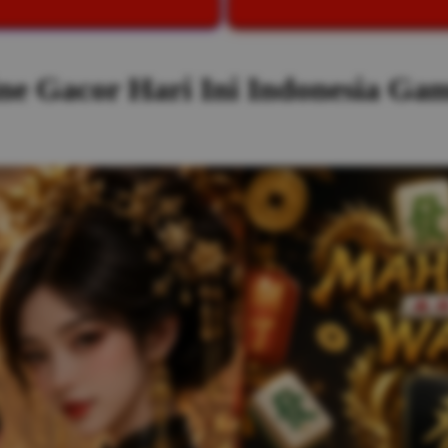
ne Gacor Hari Ini Indonesia Ga