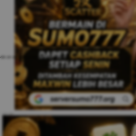
ate an account to favorite this design!