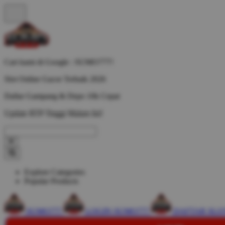
Cari kami di Google : SUMO777!
Slot Online Gacor Terbaik 2026
Daftar Gampang & Depo 10k Cepat
Update RTP Tinggi Malam Ini!
Explore Categories
Popular Products
SUMO777
LOGIN SUMO777
DAFTAR SLO