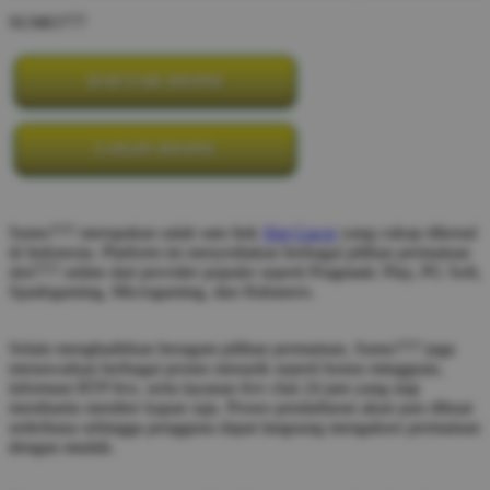
SUMO777
DAFTAR DISINI
LOGIN DISINI
Sumo777 merupakan salah satu link
Slot Gacor
yang cukup dikenal
di Indonesia. Platform ini menyediakan berbagai pilihan permainan
slot777 online dari provider populer seperti Pragmatic Play, PG Soft,
Spadegaming, Microgaming, dan Habanero.
Selain menghadirkan beragam pilihan permainan, Sumo777 juga
menawarkan berbagai promo menarik seperti bonus mingguan,
informasi RTP live, serta layanan live chat 24 jam yang siap
membantu member kapan saja. Proses pendaftaran akun pun dibuat
sederhana sehingga pengguna dapat langsung mengakses permainan
dengan mudah.