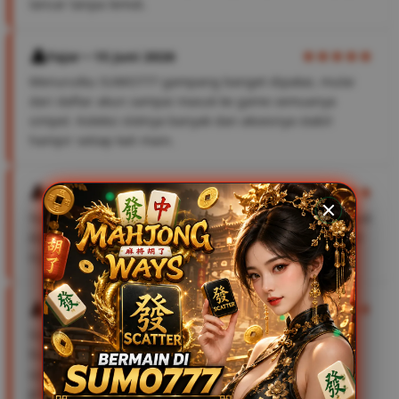
lancar tanpa lemot.
Fajar • 15 Juni 2026
Menurutku SUMO777 gampang banget dipakai, mulai
dari daftar akun sampai masuk ke game semuanya
simpel. Koleksi slotnya banyak dan aksesnya stabil
hampir setiap kali main.
Raka • 12 Juni 2026
Yang bikin betah di SUMO777 itu loading gamenya cepat
dan websitenya ringan. Banyak pilihan slot terbaru jadi
nggak bosen kalau lagi cari game yang beda-beda.
Yudha • 09 Juni 2026
Sejauh ini pengalaman pakai SUMO777 oke sih.
Navigasinya gampang dipahami, login cepat, dan
update game slotnya lumayan rutin jadi selalu ada
pilihan baru buat dicoba.