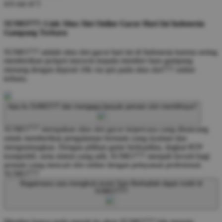
4.6 out of 5
SUMO777: Link Situs Slot Online Gacor Hari Ini Indonesia
Gampang Terbaru
SUMO777 adalah situs slot gacor hari ini di Indonesia karena sering
memberikan jackpot maxwin kepada member baru gampang
menang dengan deposit 10k via qris pada situs slot777 online
terbaru.
Apa itu SUMO777 dan mengapa banyak pemain slot memilihnya?
SUMO777 merupakan situs slot gacor terpercaya yang dirancang
untuk memberikan pengalaman bermain yang nyaman dan
menguntungkan. Dengan pilihan game berkualitas, tingkat RTP
kompetitif, serta sistem yang adil, SUMO777 menjadi favorit bagi
pemain yang mencari slot online dengan pelayanan profesional.
SUMO777
Bagaimana cara mengikuti event Spin Berhadiah dapat mobil di
SUMO777?
Member hanya perlu masuk ke akun SUMO777 lalu menuju