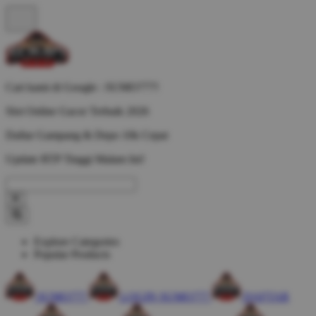
Cari kami di Google : SUMO777!
Slot Online Gacor Terbaik 2026
Daftar Gampang & Depo 10k Cepat
Update RTP Tinggi Malam Ini!
Explore Categories
Popular Products
SUMO777
LOGIN SUMO777
DAFTAR