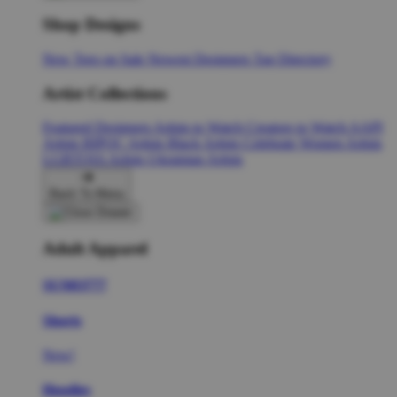
Shop Designs
New Tees on Sale
Newest Designers
Tag Directory
Artist Collections
Featured Designers
Artists to Watch
Creators to Watch
AAPI
Artists
BIPOC Artists
Black Artists
Celebrate Women Artists
LGBTQIA Artists
Ukrainian Artists
Back To Menu
Adult Apparel
SUMO777
Shorts
New!
Hoodies