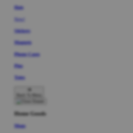
Hats
New!
Stickers
Magnets
Phone Cases
Pins
Totes
Back To Menu
Home Goods
Mugs