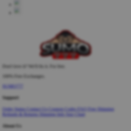
Don't love it? We'll fix it. For free.
100% Free Exchanges.
SUMO777
Support
Order Status
Contact Us
Coupon Codes
FAQ
Free Shipping
Refunds & Returns
Shipping Info
Size Chart
About Us