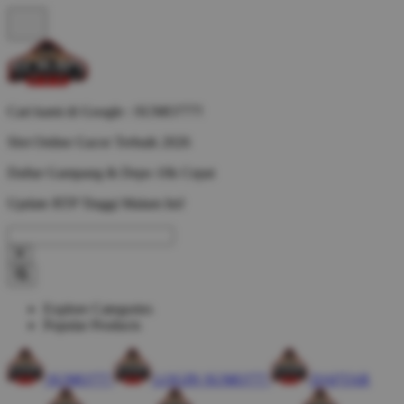
Cari kami di Google : SUMO777!
Slot Online Gacor Terbaik 2026
Daftar Gampang & Depo 10k Cepat
Update RTP Tinggi Malam Ini!
Explore Categories
Popular Products
SUMO777
LOGIN SUMO777
DAFTAR