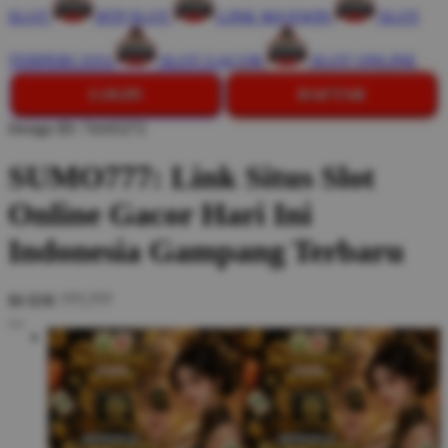
SLOT
RTP SLOT
LINK MAXWIN
SLOT
TERPERCAYA
SLOT GACOR
SLOT ONLINE
LOGIN
DAFTAR
Design ID: 74165272
SUMO777: Link Situs Slot
Online Gacor Hari Ini
Indonesia Gampang Terbaru
$8
IDR 777,777