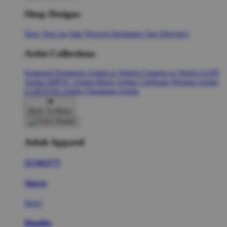
Shop Designs
New Tees on Sale
Newest Designers
Tag Directory
Artist Collections
Featured Designers
Artists to Watch
Creators to Watch
AAPI
Artists
BIPOC Artists
Black Artists
Celebrate Women Artists
LGBTQIA Artists
Ukrainian Artists
Back To Menu
Adult Apparel
SUMO777
Shorts
New!
Hoodies