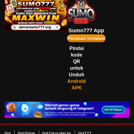
ha****6
IDR
4,018,500.00
Mahjong Wins 3 – Black
Scatter
ta****9
Sumo777 App
IDR
3,762,100.00
Panduan instalasi
Mahjong Wins 3 – Black
Scatter
Pindai
kode
ci****0
IDR
3,518,650.00
QR
Starlight Princess Super Scatter
untuk
Unduh
Android
APK
Slot
Slot Online
Slot Gacor Hari Ini
Slot777