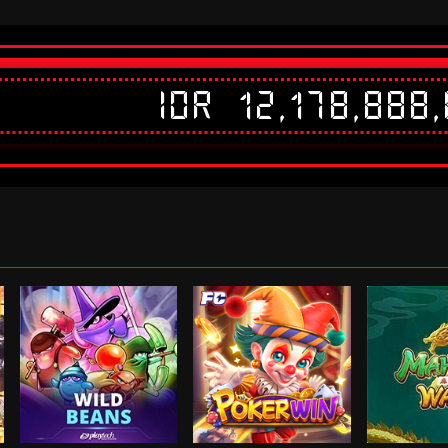
IDR 12,178,888