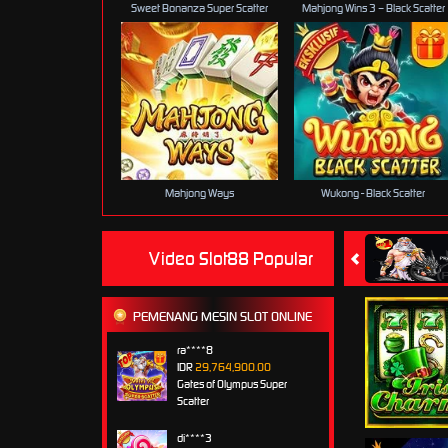
Sweet Bonanza Super Scatter
Mahjong Wins 3 – Black Scatter
Mahjong Ways
Wukong - Black Scatter
Video Slot88 Popular
PEMENANG MESIN SLOT ONLINE
ra****8
IDR
29,764,900.00
Gates of Olympus Super
Scatter
di****3