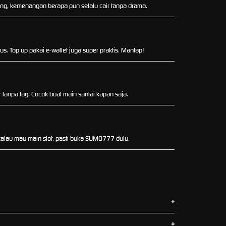
nang, kemenangan berapa pun selalu cair tanpa drama.
. Top up pakai e-wallet juga super praktis. Mantap!
 tanpa lag. Cocok buat main santai kapan saja.
kalau mau main slot, pasti buka SUMO777 dulu.