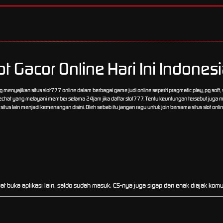
lot Gacor Online Hari Ini Indo
ng menyajikan situs slot777 online dalam berbagai game judi online seperti pragmatic play, pg so
ivechat yang melayani member selama 24jam jika daftar slot777. Tentu keuntungan tersebut juga
us lain menjadi kemenangan disini. Oleh sebab itu jangan ragu untuk join bersama situs slot online
uka aplikasi lain, saldo sudah masuk. CS-nya juga sigap dan enak diajak komunik