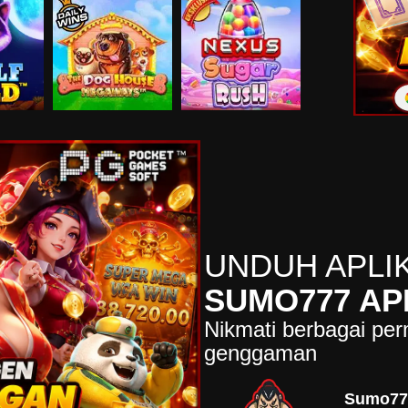
UNDUH APLIK
SUMO777 AP
Nikmati berbagai per
genggaman
Sumo77