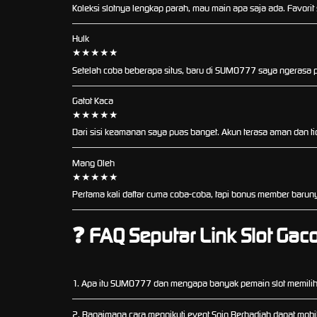
Koleksi slotnya lengkap parah, mau main apa saja ada. Favorit
Hulk
★★★★★
Setelah coba beberapa situs, baru di SUMO777 saya ngerasa pe
Gatot Kaca
★★★★★
Dari sisi keamanan saya puas banget. Akun terasa aman dan tid
Mang Oleh
★★★★★
Pertama kali daftar cuma coba-coba, tapi bonus member baruny
❓ FAQ Seputar Link Slot Gaco
1. Apa itu SUMO777 dan mengapa banyak pemain slot memili
2. Bagaimana cara mengikuti event Spin Berhadiah dapat mob