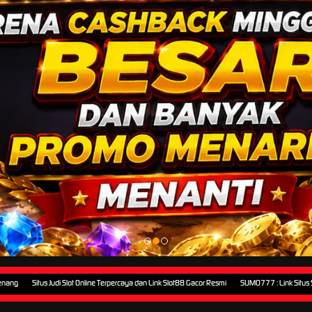
Situs Judi Slot Online Terpercaya dan Link Slot88 Gacor Resmi
SUMO777 : Link Situs Slot Gacor