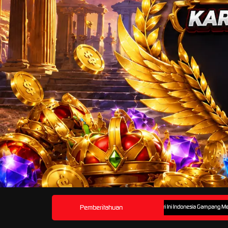
SUMO777 : Link Situs Slot Gacor Online Hari Ini Indonesia Gampang Menang
Pemberitahuan