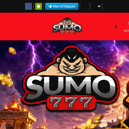
Main di Telegram
HO