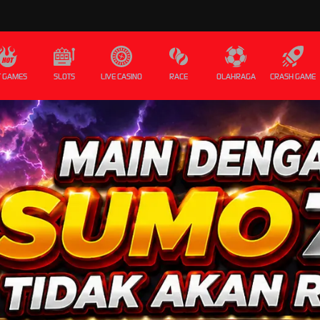
T GAMES
SLOTS
LIVE CASINO
RACE
OLAHRAGA
CRASH GAME