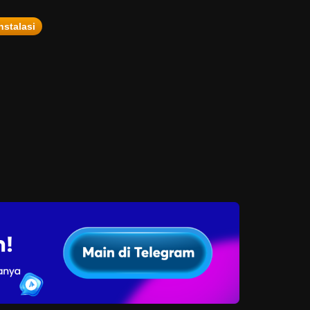
nstalasi