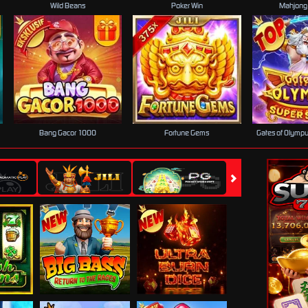
Wild Beans
Poker Win
Mahjong
Bang Gacor 1000
Fortune Gems
Gates of Olympu