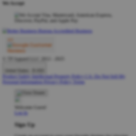
We Accept
© TP Apparel LLC 2012 - 2025
United States - $ USD
Product Safety
Intellectual Property Policy
CA: Do Not Sell My
Personal Information
Privacy Policy
Terms
Welcome Guest!
Log In
Sign Up