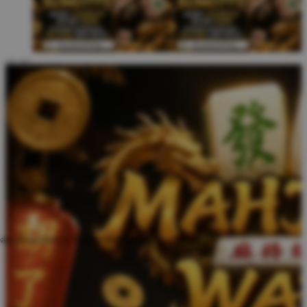
ate an account to favorite this design!